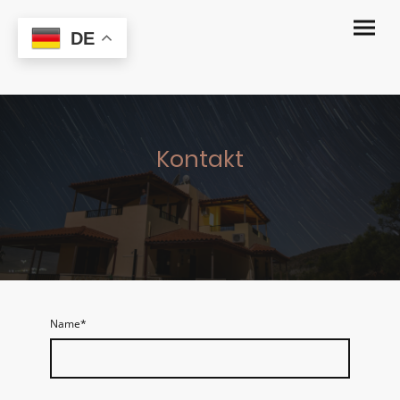
DE
Edelsteinvilla
Kontakt
Name
*